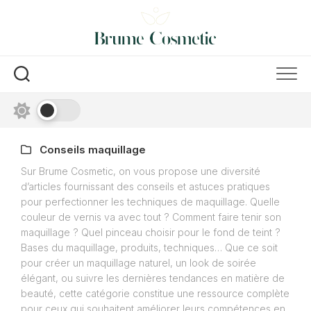
Skip
to
content
Conseils maquillage
Sur Brume Cosmetic, on vous propose une diversité
d’articles fournissant des conseils et astuces pratiques
pour perfectionner les techniques de maquillage. Quelle
couleur de vernis va avec tout ? Comment faire tenir son
maquillage ? Quel pinceau choisir pour le fond de teint ?
Bases du maquillage, produits, techniques… Que ce soit
pour créer un maquillage naturel, un look de soirée
élégant, ou suivre les dernières tendances en matière de
beauté, cette catégorie constitue une ressource complète
pour ceux qui souhaitent améliorer leurs compétences en